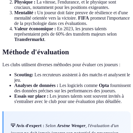
Physique :
La vitesse, l'endurance, et le physique sont
cruciaux, notamment pour les positions exigeantes.
Mentalité :
Un joueur doit faire preuve de résilience et d'une
mentalité orientée vers la victoire.
FIFA
promeut l'importance
de la psychologie dans ces évaluations.
Valeur économique :
En 2023, les jeunes talents
représentaient près de 60% des transferts majeurs selon
Transfermarkt
.
Méthode d'évaluation
Les clubs utilisent diverses méthodes pour évaluer ces joueurs :
Scouting:
Les recruteurs assistent à des matchs et analysent le
jeu.
Analyses de données :
Les logiciels comme
Opta
fournissent
des données précises sur les performances des joueurs.
Essais sur place :
Les jeunes talents sont souvent invités à
s'entraîner avec le club pour une évaluation plus détaillée.
💡 Avis d'expert :
Selon
Arsène Wenger
, l'évaluation d'un
joueur ne doit jamais ignorer son potentiel de progression,