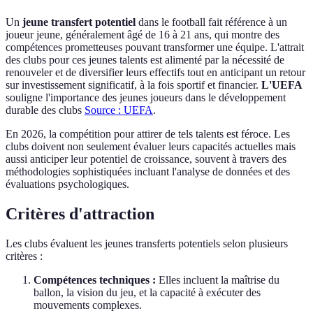
Un
jeune transfert potentiel
dans le football fait référence à un
joueur jeune, généralement âgé de 16 à 21 ans, qui montre des
compétences prometteuses pouvant transformer une équipe. L'attrait
des clubs pour ces jeunes talents est alimenté par la nécessité de
renouveler et de diversifier leurs effectifs tout en anticipant un retour
sur investissement significatif, à la fois sportif et financier.
L'UEFA
souligne l'importance des jeunes joueurs dans le développement
durable des clubs
Source : UEFA
.
En 2026, la compétition pour attirer de tels talents est féroce. Les
clubs doivent non seulement évaluer leurs capacités actuelles mais
aussi anticiper leur potentiel de croissance, souvent à travers des
méthodologies sophistiquées incluant l'analyse de données et des
évaluations psychologiques.
Critères d'attraction
Les clubs évaluent les jeunes transferts potentiels selon plusieurs
critères :
Compétences techniques :
Elles incluent la maîtrise du
ballon, la vision du jeu, et la capacité à exécuter des
mouvements complexes.