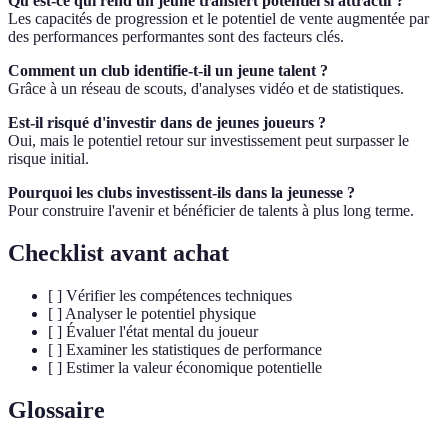
Qu'est-ce qui rend un jeune transfert potentiel si attractif ?
Les capacités de progression et le potentiel de vente augmentée par
des performances performantes sont des facteurs clés.
Comment un club identifie-t-il un jeune talent ?
Grâce à un réseau de scouts, d'analyses vidéo et de statistiques.
Est-il risqué d'investir dans de jeunes joueurs ?
Oui, mais le potentiel retour sur investissement peut surpasser le
risque initial.
Pourquoi les clubs investissent-ils dans la jeunesse ?
Pour construire l'avenir et bénéficier de talents à plus long terme.
Checklist avant achat
[ ] Vérifier les compétences techniques
[ ] Analyser le potentiel physique
[ ] Évaluer l'état mental du joueur
[ ] Examiner les statistiques de performance
[ ] Estimer la valeur économique potentielle
Glossaire