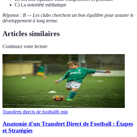
C) La notoriété médiatique
Réponse : B — Les clubs cherchent un bon équilibre pour assurer le
développement à long terme.
Articles similaires
Continuez votre lecture
Transferts directs de football
6
min
Anatomie d'un Transfert Direct de Football : Étapes
et Stratégies