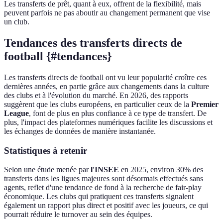
Les transferts de prêt, quant à eux, offrent de la flexibilité, mais
peuvent parfois ne pas aboutir au changement permanent que vise
un club.
Tendances des transferts directs de
football {#tendances}
Les transferts directs de football ont vu leur popularité croître ces
dernières années, en partie grâce aux changements dans la culture
des clubs et à l'évolution du marché. En 2026, des rapports
suggèrent que les clubs européens, en particulier ceux de la
Premier
League
, font de plus en plus confiance à ce type de transfert. De
plus, l'impact des plateformes numériques facilite les discussions et
les échanges de données de manière instantanée.
Statistiques à retenir
Selon une étude menée par
l'INSEE
en 2025, environ 30% des
transferts dans les ligues majeures sont désormais effectués sans
agents, reflet d'une tendance de fond à la recherche de fair-play
économique. Les clubs qui pratiquent ces transferts signalent
également un rapport plus direct et positif avec les joueurs, ce qui
pourrait réduire le turnover au sein des équipes.