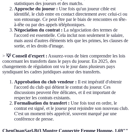
statistiques des joueurs et des matchs.
Approche du joueur :
Une fois qu'un joueur cible est
identifié, le club entre en contact directement avec celui-ci ou
son entourage. Ce peut être par le biais de rencontres en tête-
à-tête ou par des appels téléphoniques.
Négociation du contrat :
La négociation des termes de
l'accord est essentielle. Cela inclut non seulement le salaire,
mais aussi d'autres éléments tels que les primes, les clauses de
sortie, et les droits d'image.
>
💡 Conseil d'expert :
Assurez-vous de bien comprendre les lois
concernant les transferts dans le pays du joueur. En 2025, des
changements de régulation ont vu le jour dans plusieurs pays
syndiquant les cadres juridiques autour des transferts.
Approbation du club vendeur :
Il est impératif d'obtenir
l'accord du club qui détient le contrat du joueur. Ces
discussions peuvent être délicates, et il est important de
respecter les contrats existants.
Formalisation du transfert :
Une fois tout en ordre, le
contrat est signé, et le joueur peut rejoindre son nouveau club.
C'est un moment très apprécié, souvent marqué par une
conférence de presse.
ChenQuanSarl-Bt3 Montre Connectée Femme Homme, 1.69""