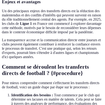
Enjeux et avantages
Un des principaux enjeux des transferts directs est la réduction des
malentendus et des conflits d'intérêts qui peuvent survenir en raison
du rôle traditionnellement central des agents. Par exemple, en 2025,
les clubs de
Ligue 1
en France ont commencé à explorer davantage
cette méthode, motivés par le besoin de reconsidérer leurs dépenses
dans le contexte économique difficile imposé par la pandémie.
La transparence accrue et la communication directe entre joueurs et
clubs peuvent également contribuer à renforcer la confiance envers
le processus de transfert. C'est une pratique qui, selon les retours
d'experts, pourrait bien s'étendre à d'autres ligues et championnats
d'ici quelques années.
Comment se déroulent les transferts
directs de football ? {#procedure}
Pour mieux comprendre comment s'effectuent les transferts directs
de football, voici un guide étape par étape sur le processus :
Identification des besoins :
Tout commence par le club qui
détermine ses lacunes en matière de talents. Cela peut se faire
à travers des analyses de performance, des évaluations des