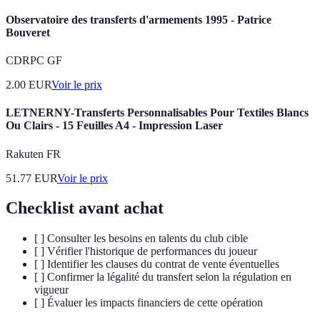
Observatoire des transferts d'armements 1995 - Patrice
Bouveret
CDRPC GF
2.00
EUR
Voir le prix
LETNERNY-Transferts Personnalisables Pour Textiles Blancs
Ou Clairs - 15 Feuilles A4 - Impression Laser
Rakuten FR
51.77
EUR
Voir le prix
Checklist avant achat
[ ] Consulter les besoins en talents du club cible
[ ] Vérifier l'historique de performances du joueur
[ ] Identifier les clauses du contrat de vente éventuelles
[ ] Confirmer la légalité du transfert selon la régulation en
vigueur
[ ] Évaluer les impacts financiers de cette opération