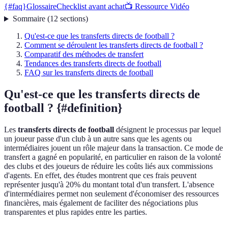
{#faq}
Glossaire
Checklist avant achat
📺 Ressource Vidéo
Sommaire
(
12
sections
)
Qu'est-ce que les transferts directs de football ?
Comment se déroulent les transferts directs de football ?
Comparatif des méthodes de transfert
Tendances des transferts directs de football
FAQ sur les transferts directs de football
Qu'est-ce que les transferts directs de
football ? {#definition}
Les
transferts directs de football
désignent le processus par lequel
un joueur passe d'un club à un autre sans que les agents ou
intermédiaires jouent un rôle majeur dans la transaction. Ce mode de
transfert a gagné en popularité, en particulier en raison de la volonté
des clubs et des joueurs de réduire les coûts liés aux commissions
d'agents. En effet, des études montrent que ces frais peuvent
représenter jusqu'à 20% du montant total d'un transfert. L'absence
d'intermédiaires permet non seulement d'économiser des ressources
financières, mais également de faciliter des négociations plus
transparentes et plus rapides entre les parties.