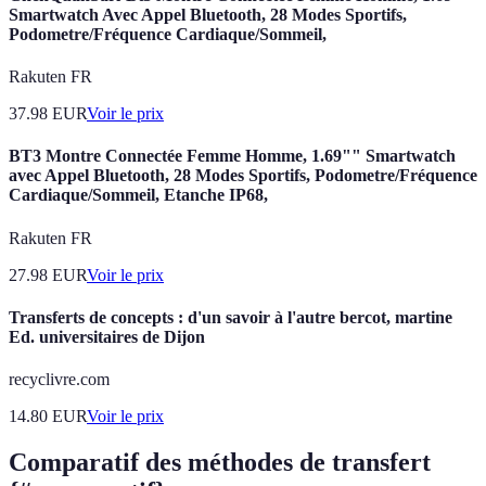
Smartwatch Avec Appel Bluetooth, 28 Modes Sportifs,
Podometre/Fréquence Cardiaque/Sommeil,
Rakuten FR
37.98
EUR
Voir le prix
BT3 Montre Connectée Femme Homme, 1.69"" Smartwatch
avec Appel Bluetooth, 28 Modes Sportifs, Podometre/Fréquence
Cardiaque/Sommeil, Etanche IP68,
Rakuten FR
27.98
EUR
Voir le prix
Transferts de concepts : d'un savoir à l'autre bercot, martine
Ed. universitaires de Dijon
recyclivre.com
14.80
EUR
Voir le prix
Comparatif des méthodes de transfert